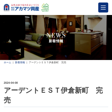
NEWS
新着情報
ホーム
新着情報
アーデントＥＳＴ伊倉新町 完売
2024-04-08
アーデントＥＳＴ伊倉新町 完
売