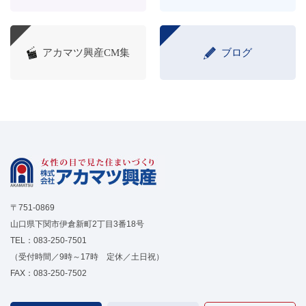
アカマツ興産CM集
ブログ
〒751-0869
山口県下関市伊倉新町2丁目3番18号
TEL：
083-250-7501
（受付時間／9時～17時 定休／土日祝）
FAX：083-250-7502