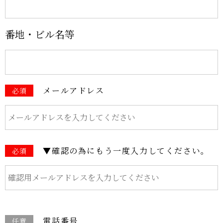
番地・ビル名等
メールアドレス
必須
▼確認の為にもう一度入力してください。
必須
電話番号
任意