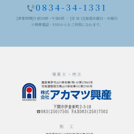
0834-34-1331
[営業時間]午前10時～午後6時 ／ [定 休 日]毎週火曜日・水曜日
※携帯電話・PHSからもご利用になれます。
事業主・売主
施 工